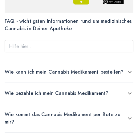
FAQ - wichtigsten Informationen rund um medizinisches
Cannabis in Deiner Apotheke
Wie kann ich mein Cannabis Medikament bestellen?
Wie bezahle ich mein Cannabis Medikament?
Wie kommt das Cannabis Medikament per Bote zu
mir?