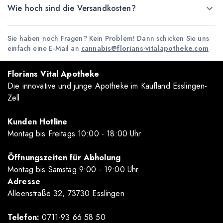
Wie hoch sind die Versandkosten?
Sie haben noch Fragen? Kein Problem! Dann schicken Sie uns
einfach eine E-Mail an
cannabis@florians-vitalapotheke.com
Florians Vital Apotheke
Die innovative und junge Apotheke im Kaufland Esslingen-
Zell
Kunden Hotline
Montag bis Freitags 10
:00
- 18
:00
Uhr
Öffnungszeiten für Abholung
Montag bis Samstag 9
:00
- 19
:00
Uhr
Adresse
Alleenstraße 32, 73730 Esslingen
Telefon:
0711-93 66 58 50