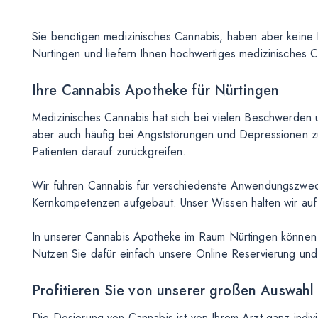
Sie benötigen medizinisches Cannabis, haben aber keine 
Nürtingen und liefern Ihnen hochwertiges medizinisches Can
Ihre Cannabis Apotheke für Nürtingen
Medizinisches Cannabis hat sich bei vielen Beschwerden 
aber auch häufig bei Angststörungen und Depressionen zu
Patienten darauf zurückgreifen.
Wir führen Cannabis für verschiedenste Anwendungszwecke
Kernkompetenzen aufgebaut. Unser Wissen halten wir auf r
In unserer Cannabis Apotheke im Raum Nürtingen können S
Nutzen Sie dafür einfach unsere Online Reservierung und 
Profitieren Sie von unserer großen Auswahl
Die Dosierung von Cannabis ist von Ihrem Arzt ganz indiv