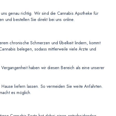
uns genau richtig. Wir sind die Cannabis Apotheke für
n und bestellen Sie direkt bei uns online.
derem chronische Schmerzen und Übelkeit lindern, kommt
annabis belegen, sodass mittlerweile viele Ärzte und
 Vergangenheit haben wir diesen Bereich als eine unserer
Hause liefern lassen. So vermeiden Sie weite Anfahrten.
 macht es möglich.
htigen Cannabis-Sorte hat dabei einen entscheidenden