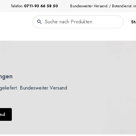
Telefon:
0711-93 66 58 50
Bundesweiter Versand / Botendienst i
St
ingen
eliefert. Bundesweiter Versand
and