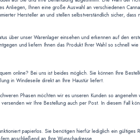
res Anliegen, Ihnen eine große Auswahl an verschiedenen Cannab
mierter Hersteller an und stellen selbstverständlich sicher, dass
us über unser Warenlager einsehen und erkennen auf den ersten
ntgegen und liefern Ihnen das Produkt Ihrer Wahl so schnell wie
bequem online? Bei uns ist beides möglich. Sie können Ihre Beste
ng in Windeseile direkt an Ihre Haustür liefert.
ch schweren Phasen möchten wir es unseren Kunden so angenehm 
 versenden wir Ihre Bestellung auch per Post. In diesem Fall 
ktioniert papierlos. Sie benötigen hierfür lediglich ein gültiges
iefern anschließend an Ihre Wunschadresse.