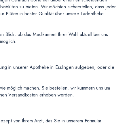
isblüten zu bieten. Wir möchten sicherstellen, dass jeder
 nur Blüten in bester Qualität über unsere Ladentheke
 Blick, ob das Medikament Ihrer Wahl aktuell bei uns
 möglich.
llung in unserer Apotheke in Esslingen aufgeben, oder die
wie möglich machen. Sie bestellen, wir kümmern uns um
können Versandkosten erhoben werden.
 Rezept von Ihrem Arzt, das Sie in unserem Formular